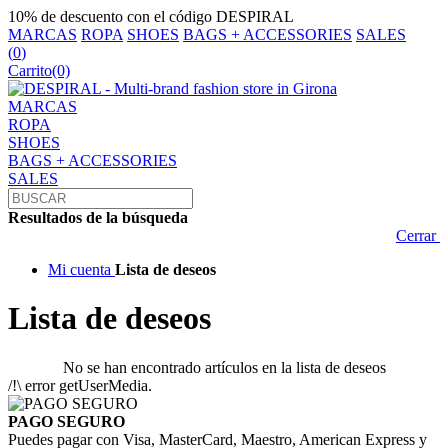
10% de descuento con el código DESPIRAL
MARCAS
ROPA
SHOES
BAGS + ACCESSORIES
SALES
(
0
)
Carrito
(0)
MARCAS
ROPA
SHOES
BAGS + ACCESSORIES
SALES
Resultados de la búsqueda
Cerrar
Mi cuenta
Lista de deseos
Lista de deseos
No se han encontrado artículos en la lista de deseos
/!\ error getUserMedia.
PAGO SEGURO
Puedes pagar con Visa, MasterCard, Maestro, American Express y