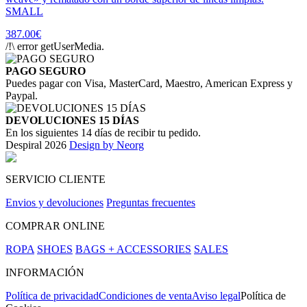
SMALL
387.00€
/!\ error getUserMedia.
PAGO SEGURO
Puedes pagar con Visa, MasterCard, Maestro, American Express y
Paypal.
DEVOLUCIONES 15 DÍAS
En los siguientes 14 días de recibir tu pedido.
Despiral 2026
Design by Neorg
SERVICIO CLIENTE
Envios y devoluciones
Preguntas frecuentes
COMPRAR ONLINE
ROPA
SHOES
BAGS + ACCESSORIES
SALES
INFORMACIÓN
Política de privacidad
Condiciones de venta
Aviso legal
Política de