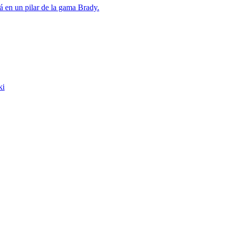
á en un pilar de la gama Brady.
ki