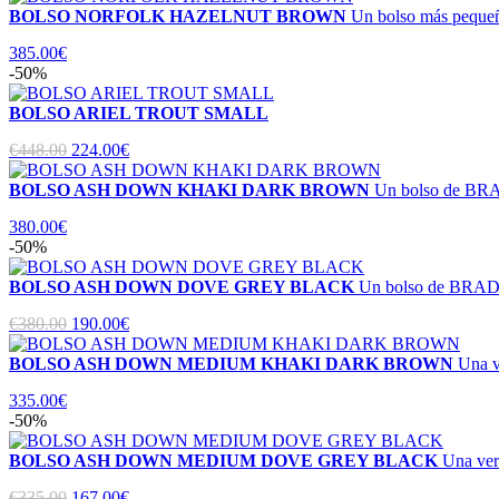
BOLSO NORFOLK HAZELNUT BROWN
Un bolso más pequeño
385.00€
-50%
BOLSO ARIEL TROUT SMALL
€448.00
224.00€
BOLSO ASH DOWN KHAKI DARK BROWN
Un bolso de BRAD
380.00€
-50%
BOLSO ASH DOWN DOVE GREY BLACK
Un bolso de BRADY 
€380.00
190.00€
BOLSO ASH DOWN MEDIUM KHAKI DARK BROWN
Una 
335.00€
-50%
BOLSO ASH DOWN MEDIUM DOVE GREY BLACK
Una ve
€335.00
167.00€