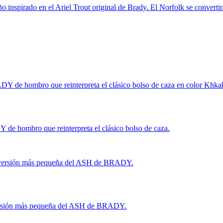
 inspirado en el Ariel Trout original de Brady. El Norfolk se convertir
Y de hombro que reinterpreta el clásico bolso de caza en color Khka
de hombro que reinterpreta el clásico bolso de caza.
versión más pequeña del ASH de BRADY.
rsión más pequeña del ASH de BRADY.