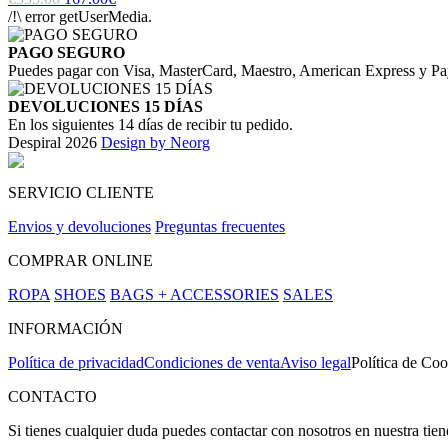
/!\ error getUserMedia.
PAGO SEGURO
Puedes pagar con Visa, MasterCard, Maestro, American Express y Pa
DEVOLUCIONES 15 DÍAS
En los siguientes 14 días de recibir tu pedido.
Despiral 2026
Design by Neorg
SERVICIO CLIENTE
Envios y devoluciones
Preguntas frecuentes
COMPRAR ONLINE
ROPA
SHOES
BAGS + ACCESSORIES
SALES
INFORMACIÓN
Política de privacidad
Condiciones de venta
Aviso legal
Política de Coo
CONTACTO
Si tienes cualquier duda puedes contactar con nosotros en nuestra tie