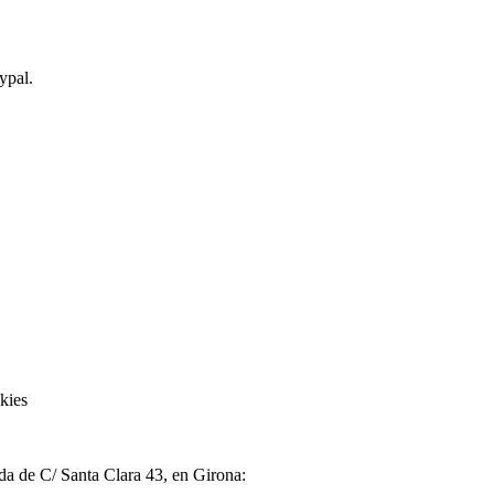
ypal.
kies
nda de C/ Santa Clara 43, en Girona: