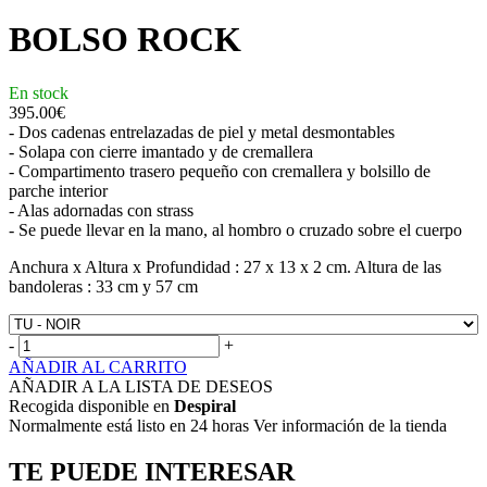
BOLSO ROCK
En stock
395.00
€
- Dos cadenas entrelazadas de piel y metal desmontables
- Solapa con cierre imantado y de cremallera
- Compartimento trasero pequeño con cremallera y bolsillo de
parche interior
- Alas adornadas con strass
- Se puede llevar en la mano, al hombro o cruzado sobre el cuerpo
Anchura x Altura x Profundidad : 27 x 13 x 2 cm. Altura de las
bandoleras : 33 cm y 57 cm
-
+
AÑADIR AL CARRITO
AÑADIR A LA LISTA DE DESEOS
Recogida disponible en
Despiral
Normalmente está listo en 24 horas Ver información de la tienda
TE PUEDE INTERESAR