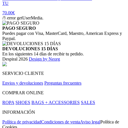
TU
70.00€
/!\ error getUserMedia.
PAGO SEGURO
Puedes pagar con Visa, MasterCard, Maestro, American Express y
Paypal.
DEVOLUCIONES 15 DÍAS
En los siguientes 14 días de recibir tu pedido.
Despiral 2026
Design by Neorg
SERVICIO CLIENTE
Envios y devoluciones
Preguntas frecuentes
COMPRAR ONLINE
ROPA
SHOES
BAGS + ACCESSORIES
SALES
INFORMACIÓN
Política de privacidad
Condiciones de venta
Aviso legal
Política de
Cookies