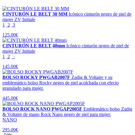
CINTURÓN LE BELT 30 MM
Icónico cinturón negro de piel de
mujer ZV Initiale
1
2
3
125.00€
CINTURÓN LE BELT 40mm
Icónico cinturón negro de piel de
mujer ZV Initiale
1
2
3
145.00€
BOLSO ROCKY PWGAB2007F
Zadig & Voltaire y su
emblemático bolso Rocky negro de piel acolchada con efecto
granulado para mujer.
445.00€
BOLSO ROCK NANO PWGAP2005F
Emblemático bolso Zadig
& Voltaire de mano Rock Nano negro de piel para mujer.
NANO
295.00€