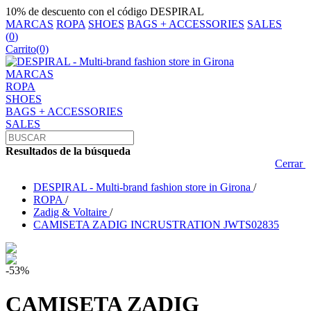
10% de descuento con el código DESPIRAL
MARCAS
ROPA
SHOES
BAGS + ACCESSORIES
SALES
(
0
)
Carrito
(0)
MARCAS
ROPA
SHOES
BAGS + ACCESSORIES
SALES
Resultados de la búsqueda
Cerrar
DESPIRAL - Multi-brand fashion store in Girona
/
ROPA
/
Zadig & Voltaire
/
CAMISETA ZADIG INCRUSTRATION JWTS02835
-53%
CAMISETA ZADIG