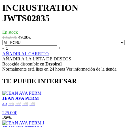
INCRUSTRATION
JWTS02835
En stock
105.00€
49.00
€
-
+
AÑADIR AL CARRITO
AÑADIR A LA LISTA DE DESEOS
Recogida disponible en
Despiral
Normalmente está listo en 24 horas Ver información de la tienda
TE PUEDE INTERESAR
JEAN AVA PERM
25
26
27
28
29
225.00€
-56%