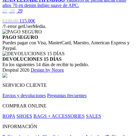
años 70 en denim índigo suave de APC.
27
28
29
€230.00
115.00€
/!\ error getUserMedia.
PAGO SEGURO
Puedes pagar con Visa, MasterCard, Maestro, American Express y
Paypal.
DEVOLUCIONES 15 DÍAS
En los siguientes 14 días de recibir tu pedido.
Despiral 2026
Design by Neorg
SERVICIO CLIENTE
Envios y devoluciones
Preguntas frecuentes
COMPRAR ONLINE
ROPA
SHOES
BAGS + ACCESSORIES
SALES
INFORMACIÓN