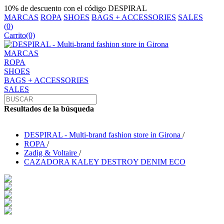
10% de descuento con el código DESPIRAL
MARCAS
ROPA
SHOES
BAGS + ACCESSORIES
SALES
(
0
)
Carrito
(0)
MARCAS
ROPA
SHOES
BAGS + ACCESSORIES
SALES
Resultados de la búsqueda
DESPIRAL - Multi-brand fashion store in Girona
/
ROPA
/
Zadig & Voltaire
/
CAZADORA KALEY DESTROY DENIM ECO