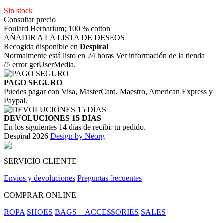
Sin stock
Consultar precio
Foulard Herbarium; 100 % cotton.
AÑADIR A LA LISTA DE DESEOS
Recogida disponible en
Despiral
Normalmente está listo en 24 horas Ver información de la tienda
/!\ error getUserMedia.
PAGO SEGURO
Puedes pagar con Visa, MasterCard, Maestro, American Express y
Paypal.
DEVOLUCIONES 15 DÍAS
En los siguientes 14 días de recibir tu pedido.
Despiral 2026
Design by Neorg
SERVICIO CLIENTE
Envios y devoluciones
Preguntas frecuentes
COMPRAR ONLINE
ROPA
SHOES
BAGS + ACCESSORIES
SALES