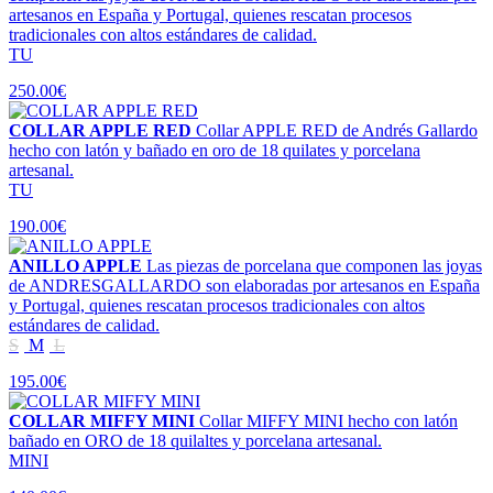
artesanos en España y Portugal, quienes rescatan procesos
tradicionales con altos estándares de calidad.
TU
250.00€
COLLAR APPLE RED
Collar APPLE RED de Andrés Gallardo
hecho con latón y bañado en oro de 18 quilates y porcelana
artesanal.
TU
190.00€
ANILLO APPLE
Las piezas de porcelana que componen las joyas
de ANDRESGALLARDO son elaboradas por artesanos en España
y Portugal, quienes rescatan procesos tradicionales con altos
estándares de calidad.
S
M
L
195.00€
COLLAR MIFFY MINI
Collar MIFFY MINI hecho con latón
bañado en ORO de 18 quilaltes y porcelana artesanal.
MINI