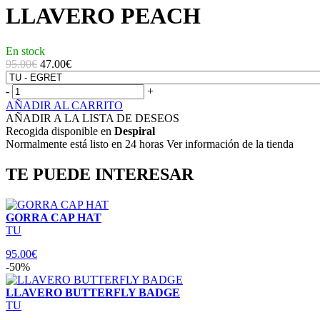
LLAVERO PEACH
En stock
95.00€
47.00
€
-
+
AÑADIR AL CARRITO
AÑADIR A LA LISTA DE DESEOS
Recogida disponible en
Despiral
Normalmente está listo en 24 horas Ver información de la tienda
TE PUEDE INTERESAR
GORRA CAP HAT
TU
95.00€
-50%
LLAVERO BUTTERFLY BADGE
TU