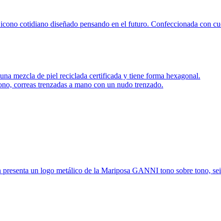
no cotidiano diseñado pensando en el futuro. Confeccionada con cuero 
a mezcla de piel reciclada certificada y tiene forma hexagonal.
ono, correas trenzadas a mano con un nudo trenzado.
esenta un logo metálico de la Mariposa GANNI tono sobre tono, seis