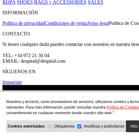
ROPA
SHOES
BAGS + ACCESSORIES
SALES
INFORMACIÓN
Política de privacidad
Condiciones de venta
Aviso legal
Política de Coo
CONTACTO
Si tienes cualquier duda puedes contactar con nosotros en nuestra tie
TEL: +34 972 21 30 04
EMAIL: despiral@despiral.com
SÍGUENOS EN
Instagram
Nosotros y terceros, como proveedores de servicios, utilizamos cookies y tecno
relevantes. Para más información, puede consultar nuestra
Política de Cookies
consentimiento en cualquier momento desde nuestro sitio web."
Cookies autorizadas:
Obligatorias
Analíticas y publicitarias
Más 