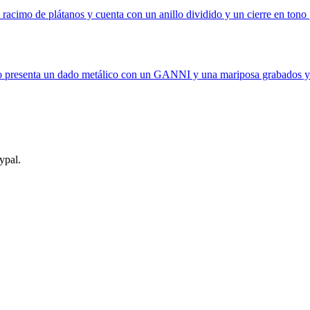
n racimo de plátanos y cuenta con un anillo dividido y un cierre en to
jo presenta un dado metálico con un GANNI y una mariposa grabados 
ypal.