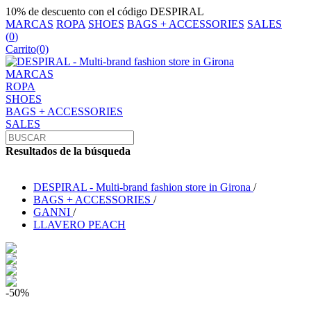
10% de descuento con el código DESPIRAL
MARCAS
ROPA
SHOES
BAGS + ACCESSORIES
SALES
(
0
)
Carrito
(0)
MARCAS
ROPA
SHOES
BAGS + ACCESSORIES
SALES
Resultados de la búsqueda
DESPIRAL - Multi-brand fashion store in Girona
/
BAGS + ACCESSORIES
/
GANNI
/
LLAVERO PEACH
-50%