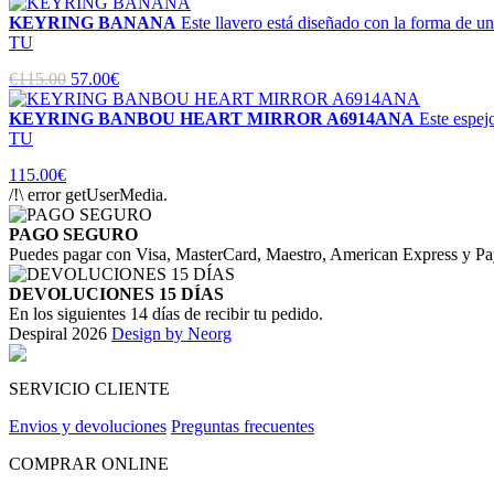
KEYRING BANANA
Este llavero está diseñado con la forma de u
TU
€115.00
57.00€
KEYRING BANBOU HEART MIRROR A6914ANA
Este espe
TU
115.00€
/!\ error getUserMedia.
PAGO SEGURO
Puedes pagar con Visa, MasterCard, Maestro, American Express y Pa
DEVOLUCIONES 15 DÍAS
En los siguientes 14 días de recibir tu pedido.
Despiral 2026
Design by Neorg
SERVICIO CLIENTE
Envios y devoluciones
Preguntas frecuentes
COMPRAR ONLINE