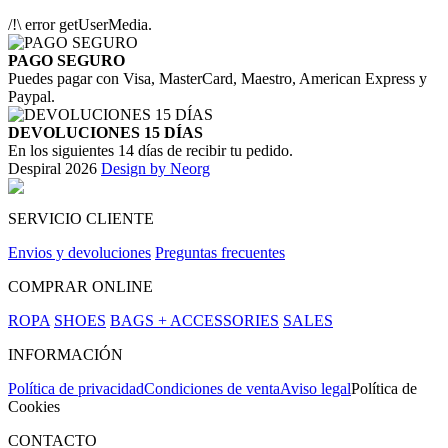
/!\ error getUserMedia.
PAGO SEGURO
Puedes pagar con Visa, MasterCard, Maestro, American Express y
Paypal.
DEVOLUCIONES 15 DÍAS
En los siguientes 14 días de recibir tu pedido.
Despiral 2026
Design by Neorg
SERVICIO CLIENTE
Envios y devoluciones
Preguntas frecuentes
COMPRAR ONLINE
ROPA
SHOES
BAGS + ACCESSORIES
SALES
INFORMACIÓN
Política de privacidad
Condiciones de venta
Aviso legal
Política de
Cookies
CONTACTO