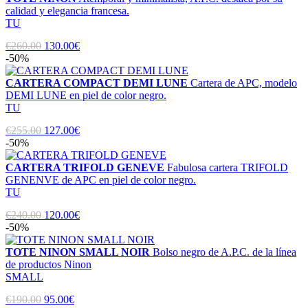
calidad y elegancia francesa.
TU
€260.00
130.00€
-50%
CARTERA COMPACT DEMI LUNE
Cartera de APC, modelo
DEMI LUNE en piel de color negro.
TU
€255.00
127.00€
-50%
CARTERA TRIFOLD GENEVE
Fabulosa cartera TRIFOLD
GENENVE de APC en piel de color negro.
TU
€240.00
120.00€
-50%
TOTE NINON SMALL NOIR
Bolso negro de A.P.C. de la línea
de productos Ninon
SMALL
€190.00
95.00€