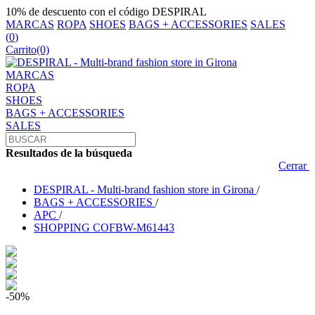
10% de descuento con el código DESPIRAL
MARCAS
ROPA
SHOES
BAGS + ACCESSORIES
SALES
(
0
)
Carrito
(0)
MARCAS
ROPA
SHOES
BAGS + ACCESSORIES
SALES
Resultados de la búsqueda
Cerrar
DESPIRAL - Multi-brand fashion store in Girona
/
BAGS + ACCESSORIES
/
APC
/
SHOPPING COFBW-M61443
-50%