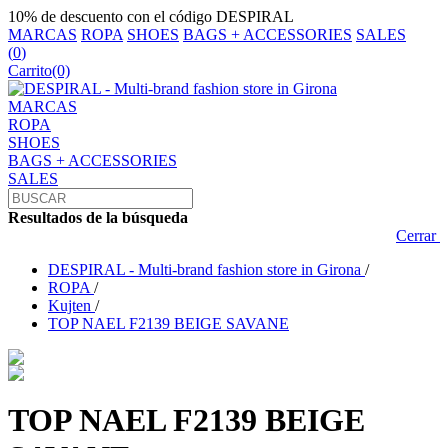
10% de descuento con el código DESPIRAL
MARCAS
ROPA
SHOES
BAGS + ACCESSORIES
SALES
(
0
)
Carrito
(0)
MARCAS
ROPA
SHOES
BAGS + ACCESSORIES
SALES
Resultados de la búsqueda
Cerrar
DESPIRAL - Multi-brand fashion store in Girona
/
ROPA
/
Kujten
/
TOP NAEL F2139 BEIGE SAVANE
TOP NAEL F2139 BEIGE