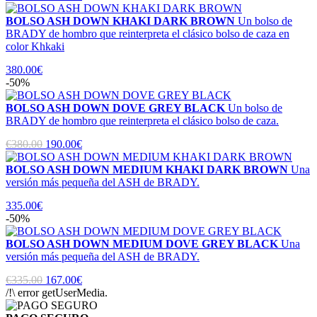
BOLSO ASH DOWN KHAKI DARK BROWN
Un bolso de
BRADY de hombro que reinterpreta el clásico bolso de caza en
color Khkaki
380.00€
-50%
BOLSO ASH DOWN DOVE GREY BLACK
Un bolso de
BRADY de hombro que reinterpreta el clásico bolso de caza.
€380.00
190.00€
BOLSO ASH DOWN MEDIUM KHAKI DARK BROWN
Una
versión más pequeña del ASH de BRADY.
335.00€
-50%
BOLSO ASH DOWN MEDIUM DOVE GREY BLACK
Una
versión más pequeña del ASH de BRADY.
€335.00
167.00€
/!\ error getUserMedia.