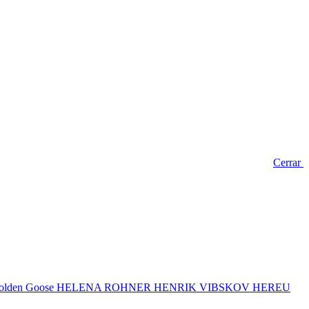
Cerrar
lden Goose
HELENA ROHNER
HENRIK VIBSKOV
HEREU