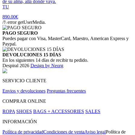
de su alma, allá donde vaya.
TU
890.00€
/!\ error getUserMedia.
PAGO SEGURO
Puedes pagar con Visa, MasterCard, Maestro, American Express y
Paypal.
DEVOLUCIONES 15 DÍAS
En los siguientes 14 días de recibir tu pedido.
Despiral 2026
Design by Neorg
SERVICIO CLIENTE
Envios y devoluciones
Preguntas frecuentes
COMPRAR ONLINE
ROPA
SHOES
BAGS + ACCESSORIES
SALES
INFORMACIÓN
Política de privacidad
Condiciones de venta
Aviso legal
Política de