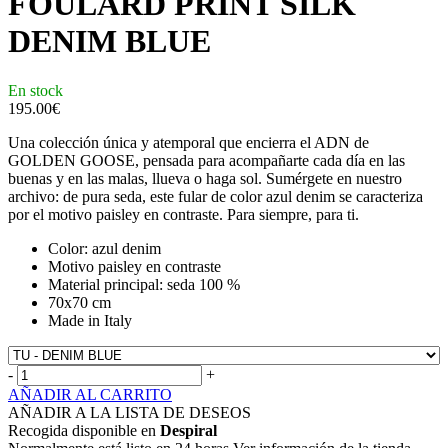
FOULARD PRINT SILK
DENIM BLUE
En stock
195.00
€
Una colección única y atemporal que encierra el ADN de
GOLDEN GOOSE, pensada para acompañarte cada día en las
buenas y en las malas, llueva o haga sol. Sumérgete en nuestro
archivo: de pura seda, este fular de color azul denim se caracteriza
por el motivo paisley en contraste. Para siempre, para ti.
Color: azul denim
Motivo paisley en contraste
Material principal: seda 100 %
70x70 cm
Made in Italy
-
+
AÑADIR AL CARRITO
AÑADIR A LA LISTA DE DESEOS
Recogida disponible en
Despiral