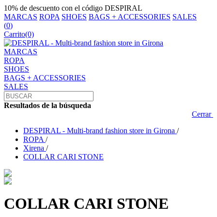
10% de descuento con el código DESPIRAL
MARCAS
ROPA
SHOES
BAGS + ACCESSORIES
SALES
(
0
)
Carrito
(0)
MARCAS
ROPA
SHOES
BAGS + ACCESSORIES
SALES
Resultados de la búsqueda
Cerrar
DESPIRAL - Multi-brand fashion store in Girona
/
ROPA
/
Xirena
/
COLLAR CARI STONE
COLLAR CARI STONE