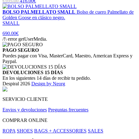
€595.00
416.00€
BOLSO PALMELLATO SMALL
Bolso de cuero Palmellato de
Golden Goose en clásico negro.
SMALL
690.00€
/!\ error getUserMedia.
PAGO SEGURO
Puedes pagar con Visa, MasterCard, Maestro, American Express y
Paypal.
DEVOLUCIONES 15 DÍAS
En los siguientes 14 días de recibir tu pedido.
Despiral 2026
Design by Neorg
SERVICIO CLIENTE
Envios y devoluciones
Preguntas frecuentes
COMPRAR ONLINE
ROPA
SHOES
BAGS + ACCESSORIES
SALES