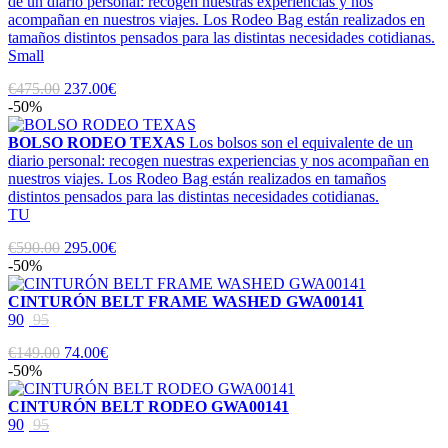
de un diario personal: recogen nuestras experiencias y nos
acompañan en nuestros viajes. Los Rodeo Bag están realizados en
tamaños distintos pensados para las distintas necesidades cotidianas.
Small
€475.00
237.00€
-50%
BOLSO RODEO TEXAS
Los bolsos son el equivalente de un
diario personal: recogen nuestras experiencias y nos acompañan en
nuestros viajes. Los Rodeo Bag están realizados en tamaños
distintos pensados para las distintas necesidades cotidianas.
TU
€590.00
295.00€
-50%
CINTURÓN BELT FRAME WASHED GWA00141
90
95
€149.00
74.00€
-50%
CINTURÓN BELT RODEO GWA00141
90
95