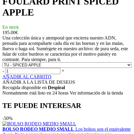
FOULARD PRINT SPICED
APPLE
En stock
195.00
€
Una colección única y atemporal que encierra nuestro ADN,
pensada para acompañarte cada día en las buenas y en las malas,
llueva o haga sol. Sumérgete en nuestro archivo: de pura seda, este
fular de color burdeos se caracteriza por el motivo paisley en
contraste. Para siempre, para ti.
-
+
AÑADIR AL CARRITO
AÑADIR A LA LISTA DE DESEOS
Recogida disponible en
Despiral
Normalmente está listo en 24 horas Ver información de la tienda
TE PUEDE INTERESAR
-50%
BOLSO RODEO MEDIO SMALL
Los bolsos son el equivalente