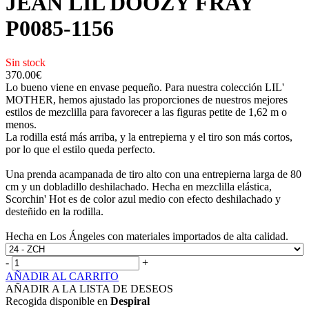
JEAN LIL DOOZY FRAY
P0085-1156
Sin stock
370.00
€
Lo bueno viene en envase pequeño. Para nuestra colección LIL'
MOTHER, hemos ajustado las proporciones de nuestros mejores
estilos de mezclilla para favorecer a las figuras petite de 1,62 m o
menos.
La rodilla está más arriba, y la entrepierna y el tiro son más cortos,
por lo que el estilo queda perfecto.
Una prenda acampanada de tiro alto con una entrepierna larga de 80
cm y un dobladillo deshilachado. Hecha en mezclilla elástica,
Scorchin' Hot es de color azul medio con efecto deshilachado y
desteñido en la rodilla.
Hecha en Los Ángeles con materiales importados de alta calidad.
-
+
AÑADIR AL CARRITO
AÑADIR A LA LISTA DE DESEOS
Recogida disponible en
Despiral