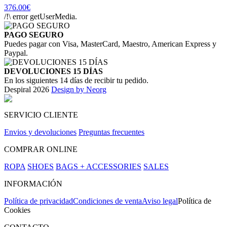
376.00€
/!\ error getUserMedia.
PAGO SEGURO
Puedes pagar con Visa, MasterCard, Maestro, American Express y
Paypal.
DEVOLUCIONES 15 DÍAS
En los siguientes 14 días de recibir tu pedido.
Despiral 2026
Design by Neorg
SERVICIO CLIENTE
Envios y devoluciones
Preguntas frecuentes
COMPRAR ONLINE
ROPA
SHOES
BAGS + ACCESSORIES
SALES
INFORMACIÓN
Política de privacidad
Condiciones de venta
Aviso legal
Política de
Cookies