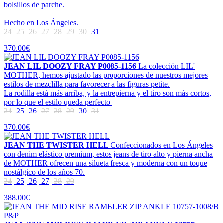
bolsillos de parche.
Hecho en Los Ángeles.
24
25
26
27
28
29
30
31
370.00€
JEAN LIL DOOZY FRAY P0085-1156
La colección LIL'
MOTHER, hemos ajustado las proporciones de nuestros mejores
estilos de mezclilla para favorecer a las figuras petite.
La rodilla está más arriba, y la entrepierna y el tiro son más cortos,
por lo que el estilo queda perfecto.
24
25
26
27
28
29
30
31
370.00€
JEAN THE TWISTER HELL
Confeccionados en Los Ángeles
con denim elástico premium, estos jeans de tiro alto y pierna ancha
de MOTHER ofrecen una silueta fresca y moderna con un toque
nostálgico de los años 70.
24
25
26
27
28
29
388.00€